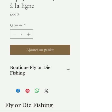
à la ligne
Prix
1,00 $
Quantité
*
Ajouter au panier
Boutique Fly or Die
Fishing
https://guidagesguijade-flyordie.com/
Fly or Die Fishing