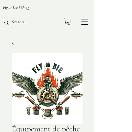
Fly or Die Fishing
Équipement de pêche